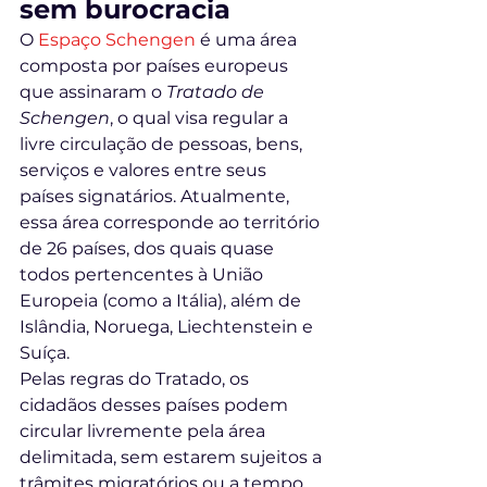
sem burocracia
O 
Espaço Schengen
é uma área 
composta por países europeus 
que assinaram o 
Tratado de 
Schengen
, o qual visa regular a 
livre circulação de pessoas, bens, 
serviços e valores entre seus 
países signatários. Atualmente, 
essa área corresponde ao território 
de 26 países, dos quais quase 
todos pertencentes à União 
Europeia (como a Itália), além de 
Islândia, Noruega, Liechtenstein e 
Suíça.
Pelas regras do Tratado, os 
cidadãos desses países podem 
circular livremente pela área 
delimitada, sem estarem sujeitos a 
trâmites migratórios ou a tempo 